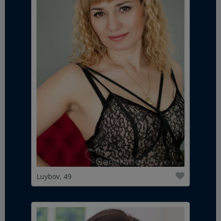
Luybov, 49