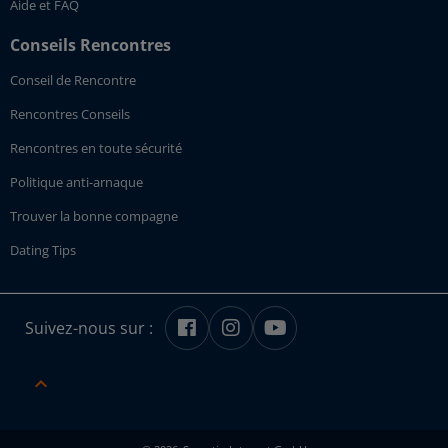
Aide et FAQ
Conseils Rencontres
Conseil de Rencontre
Rencontres Conseils
Rencontres en toute sécurité
Politique anti-arnaque
Trouver la bonne compagne
Dating Tips
Suivez-nous sur :
keyboard_arrow_up